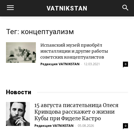
VATNIKSTAN
Тег: концептуализм
Испанский музей приобрёл
инсталляции и другие работы
советских концептуалистов
Редакция VATNIKSTAN
-
12.03.2021
0
Новости
15 августа писательница Олеся
Кривцова расскажет о жизни
Кубы при Фиделе Кастро
Редакция VATNIKSTAN
-
05.08.2026
0