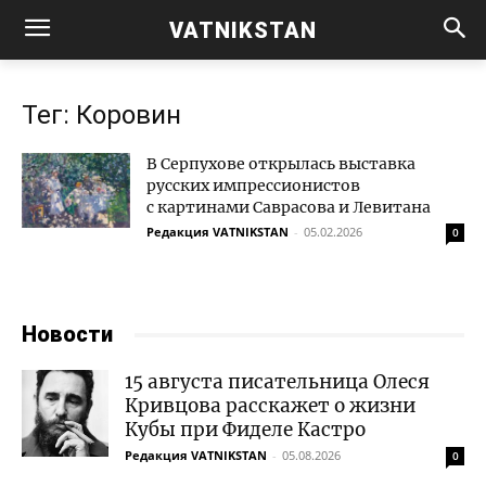
VATNIKSTAN
Тег: Коровин
В Серпухове открылась выставка
русских импрессионистов
с картинами Саврасова и Левитана
Редакция VATNIKSTAN
-
05.02.2026
0
Новости
15 августа писательница Олеся
Кривцова расскажет о жизни
Кубы при Фиделе Кастро
Редакция VATNIKSTAN
-
05.08.2026
0