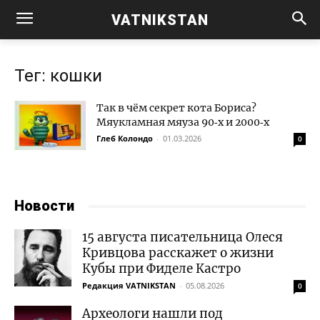
VATNIKSTAN
Тег: кошки
Так в чём секрет кота Бориса?
Мяукламная мяуза 90‑х и 2000‑х
Глеб Колондо
-
01.03.2026
0
Новости
15 августа писательница Олеся
Кривцова расскажет о жизни
Кубы при Фиделе Кастро
Редакция VATNIKSTAN
-
05.08.2026
0
Археологи нашли под