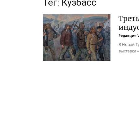
Тег: Кузбасс
Треть
индус
Редакция 
В Новой Т
выставка 