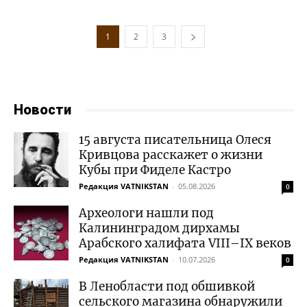
1
2
3
Новости
15 августа писательница Олеся
Кривцова расскажет о жизни
Кубы при Фиделе Кастро
Редакция VATNIKSTAN
-
05.08.2026
0
Археологи нашли под
Калининградом дирхамы
Арабского халифата VIII–IX веков
Редакция VATNIKSTAN
-
10.07.2026
0
В Ленобласти под обшивкой
сельского магазина обнаружили