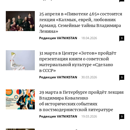
25 апреля в «Пивотеке 465» состоится
лекция «Калмык, еврей, любовник
Арманд. Семейные тайны Владимира
Ленина»
Редакция VATNIKSTAN
-
18.04.2026
0
31 марта в Центре «Зотов» пройдёт
презентация книги о советской
материальной культуре «Сделано
в СССР»
Редакция VATNIKSTAN
-
30.03.2026
0
29 марта в Петербурге пройдёт лекция
Владимира Коваленко
об исторических событиях
в постмодернистской литературе
Редакция VATNIKSTAN
-
19.03.2026
0