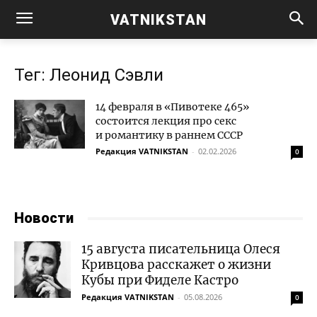
VATNIKSTAN
Тег: Леонид Сэвли
14 февраля в «Пивотеке 465»
состоится лекция про секс
и романтику в раннем СССР
Редакция VATNIKSTAN
-
02.02.2026
0
Новости
15 августа писательница Олеся
Кривцова расскажет о жизни
Кубы при Фиделе Кастро
Редакция VATNIKSTAN
-
05.08.2026
0