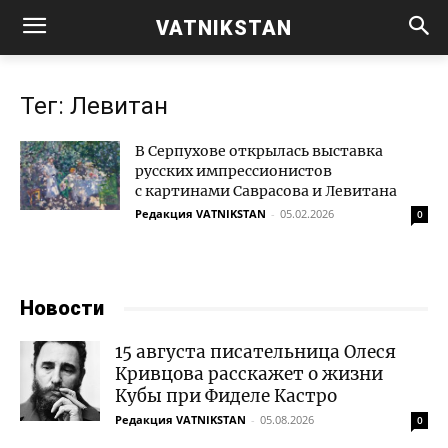
VATNIKSTAN
Тег: Левитан
В Серпухове открылась выставка
русских импрессионистов
с картинами Саврасова и Левитана
Редакция VATNIKSTAN
-
05.02.2026
0
Новости
15 августа писательница Олеся
Кривцова расскажет о жизни
Кубы при Фиделе Кастро
Редакция VATNIKSTAN
-
05.08.2026
0