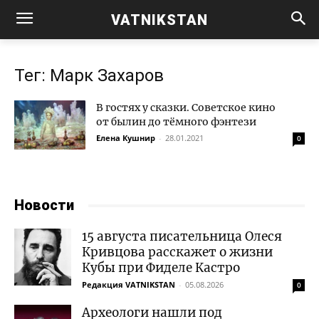
VATNIKSTAN
Тег: Марк Захаров
В гостях у сказки. Советское кино
от былин до тёмного фэнтези
Елена Кушнир
-
28.01.2021
0
Новости
15 августа писательница Олеся
Кривцова расскажет о жизни
Кубы при Фиделе Кастро
Редакция VATNIKSTAN
-
05.08.2026
0
Археологи нашли под