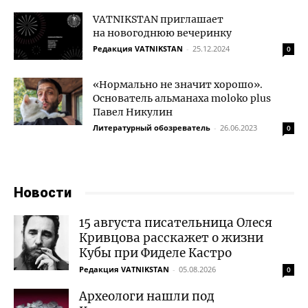
VATNIKSTAN приглашает
на новогоднюю вечеринку
Редакция VATNIKSTAN
-
25.12.2024
0
«Нормально не значит хорошо».
Основатель альманаха moloko plus
Павел Никулин
Литературный обозреватель
-
26.06.2023
0
Новости
15 августа писательница Олеся
Кривцова расскажет о жизни
Кубы при Фиделе Кастро
Редакция VATNIKSTAN
-
05.08.2026
0
Археологи нашли под