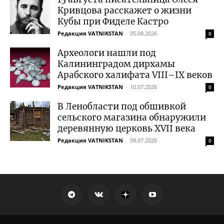
Кривцова расскажет о жизни
Кубы при Фиделе Кастро
Редакция VATNIKSTAN
-
05.08.2026
0
Археологи нашли под
Калининградом дирхамы
Арабского халифата VIII–IX веков
Редакция VATNIKSTAN
-
10.07.2026
0
В Ленобласти под обшивкой
сельского магазина обнаружили
деревянную церковь XVII века
Редакция VATNIKSTAN
-
09.07.2026
0