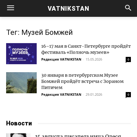
VATNIKSTAN
Тег: Музей Бомжей
16–17 мая в Санкт-Петербурге пройдёт
фестиваль «Полночь музеев»
Редакция VATNIKSTAN
-
15.05.2026
0
30 января в петербургском Музее
Бомжей пройдёт встреча с Зораном
Питичем
Редакция VATNIKSTAN
-
29.01.2026
0
Новости
15 августа писательница Олеся