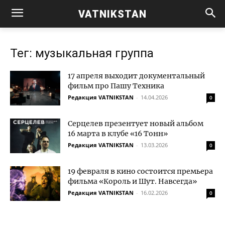
VATNIKSTAN
Тег: музыкальная группа
17 апреля выходит документальный
фильм про Пашу Техника
Редакция VATNIKSTAN
-
14.04.2026
0
Серцелев презентует новый альбом
16 марта в клубе «16 Тонн»
Редакция VATNIKSTAN
-
13.03.2026
0
19 февраля в кино состоится премьера
фильма «Король и Шут. Навсегда»
Редакция VATNIKSTAN
-
16.02.2026
0