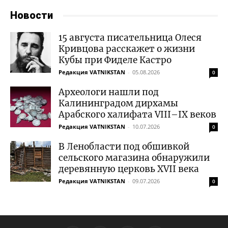
Новости
15 августа писательница Олеся
Кривцова расскажет о жизни
Кубы при Фиделе Кастро
Редакция VATNIKSTAN
-
05.08.2026
0
Археологи нашли под
Калининградом дирхамы
Арабского халифата VIII–IX веков
Редакция VATNIKSTAN
-
10.07.2026
0
В Ленобласти под обшивкой
сельского магазина обнаружили
деревянную церковь XVII века
Редакция VATNIKSTAN
-
09.07.2026
0