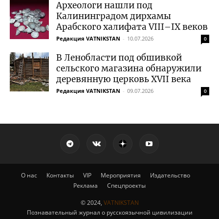
Археологи нашли под
Калининградом дирхамы
Арабского халифата VIII–IX веков
Редакция VATNIKSTAN
-
10.07.2026
0
В Ленобласти под обшивкой
сельского магазина обнаружили
деревянную церковь XVII века
Редакция VATNIKSTAN
-
09.07.2026
0
О нас
Контакты
VIP
Мероприятия
Издательство
Реклама
Спецпроекты
© 2024,
VATNIKSTAN
Познавательный журнал о русскоязычной цивилизации