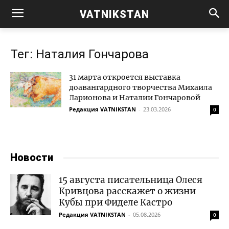
VATNIKSTAN
Тег: Наталия Гончарова
31 марта откроется выставка
доавангардного творчества Михаила
Ларионова и Наталии Гончаровой
Редакция VATNIKSTAN
-
23.03.2026
0
Новости
15 августа писательница Олеся
Кривцова расскажет о жизни
Кубы при Фиделе Кастро
Редакция VATNIKSTAN
-
05.08.2026
0