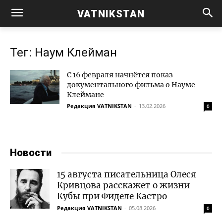
VATNIKSTAN
Тег: Наум Клейман
C 16 февраля начнётся показ
документального фильма о Науме
Клеймане
Редакция VATNIKSTAN
-
13.02.2026
0
Новости
15 августа писательница Олеся
Кривцова расскажет о жизни
Кубы при Фиделе Кастро
Редакция VATNIKSTAN
-
05.08.2026
0