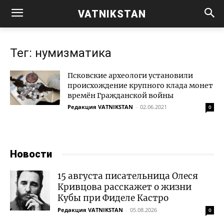
VATNIKSTAN
Тег: нумизматика
Псковские археологи установили
происхождение крупного клада монет
времён Гражданской войны
Редакция VATNIKSTAN
-
02.06.2021
0
Новости
15 августа писательница Олеся
Кривцова расскажет о жизни
Кубы при Фиделе Кастро
Редакция VATNIKSTAN
-
05.08.2026
0