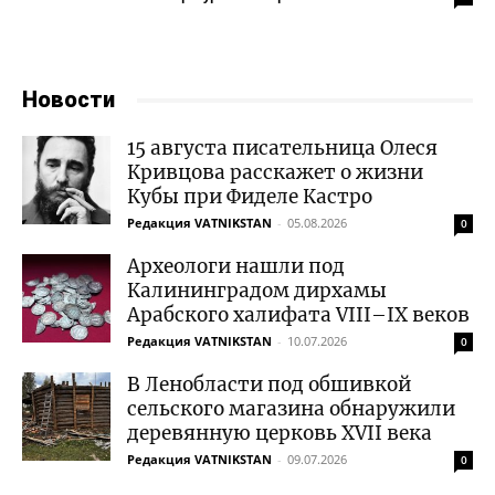
Новости
15 августа писательница Олеся
Кривцова расскажет о жизни
Кубы при Фиделе Кастро
Редакция VATNIKSTAN
-
05.08.2026
0
Археологи нашли под
Калининградом дирхамы
Арабского халифата VIII–IX веков
Редакция VATNIKSTAN
-
10.07.2026
0
В Ленобласти под обшивкой
сельского магазина обнаружили
деревянную церковь XVII века
Редакция VATNIKSTAN
-
09.07.2026
0