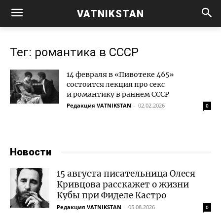
VATNIKSTAN
Тег: романтика в СССР
14 февраля в «Пивотеке 465»
состоится лекция про секс
и романтику в раннем СССР
Редакция VATNIKSTAN
-
02.02.2026
0
Новости
15 августа писательница Олеся
Кривцова расскажет о жизни
Кубы при Фиделе Кастро
Редакция VATNIKSTAN
-
05.08.2026
0