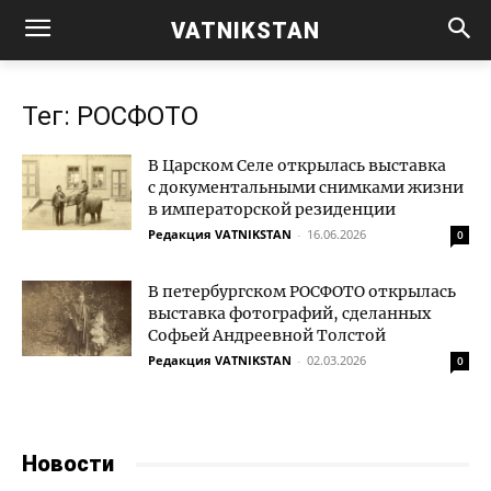
VATNIKSTAN
Тег: РОСФОТО
В Царском Селе открылась выставка
с документальными снимками жизни
в императорской резиденции
Редакция VATNIKSTAN
-
16.06.2026
0
В петербургском РОСФОТО открылась
выставка фотографий, сделанных
Софьей Андреевной Толстой
Редакция VATNIKSTAN
-
02.03.2026
0
Новости