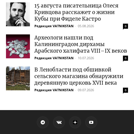
15 августа писательница Олеся
Кривцова расскажет о жизни
Кубы при Фиделе Кастро
Редакция VATNIKSTAN
-
05.08.2026
0
Археологи нашли под
Калининградом дирхамы
Арабского халифата VIII–IX веков
Редакция VATNIKSTAN
-
10.07.2026
0
В Ленобласти под обшивкой
сельского магазина обнаружили
деревянную церковь XVII века
Редакция VATNIKSTAN
-
09.07.2026
0