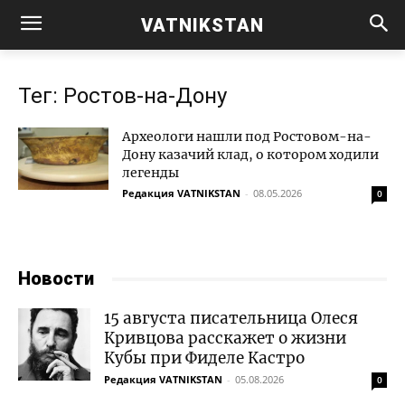
VATNIKSTAN
Тег: Ростов-на-Дону
Археологи нашли под Ростовом-на-
Дону казачий клад, о котором ходили
легенды
Редакция VATNIKSTAN
-
08.05.2026
0
Новости
15 августа писательница Олеся
Кривцова расскажет о жизни
Кубы при Фиделе Кастро
Редакция VATNIKSTAN
-
05.08.2026
0