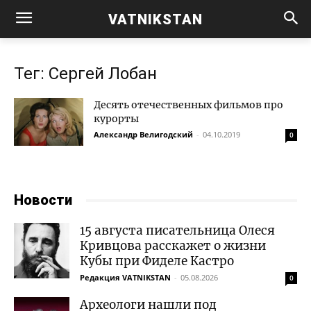
VATNIKSTAN
Тег: Сергей Лобан
Десять отечественных фильмов про
курорты
Александр Велигодский
-
04.10.2019
0
Новости
15 августа писательница Олеся
Кривцова расскажет о жизни
Кубы при Фиделе Кастро
Редакция VATNIKSTAN
-
05.08.2026
0
Археологи нашли под