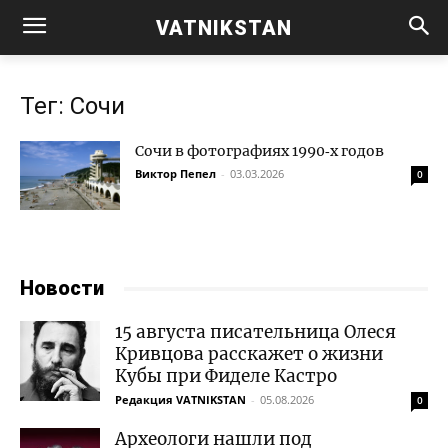
VATNIKSTAN
Тег: Сочи
Сочи в фотографиях 1990‑х годов
Виктор Пепел
-
03.03.2026
0
Новости
15 августа писательница Олеся
Кривцова расскажет о жизни
Кубы при Фиделе Кастро
Редакция VATNIKSTAN
-
05.08.2026
0
Археологи нашли под