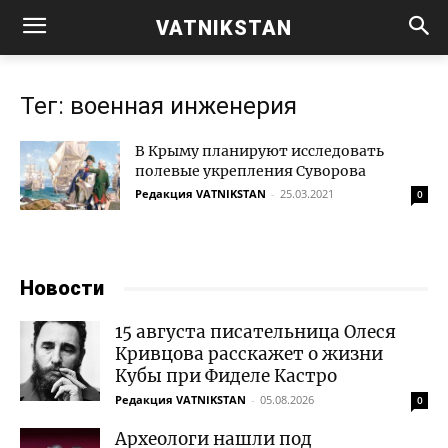
VATNIKSTAN
Тег: военная инженерия
В Крыму планируют исследовать
полевые укрепления Суворова
Редакция VATNIKSTAN
-
25.03.2021
0
Новости
15 августа писательница Олеся
Кривцова расскажет о жизни
Кубы при Фиделе Кастро
Редакция VATNIKSTAN
-
05.08.2026
0
Археологи нашли под