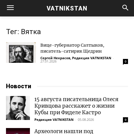
VATNIKSTAN
Тег: Вятка
Вице-губернатор Салтыков,
писатель-сатирик Щедрин
Сергей Некрасов, Редакция VATNIKSTAN
-
27.01.2026
0
Новости
15 августа писательница Олеся
Кривцова расскажет о жизни
Кубы при Фиделе Кастро
Редакция VATNIKSTAN
-
05.08.2026
0
Археологи нашли под