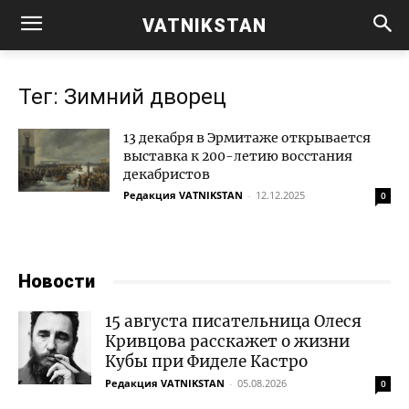
VATNIKSTAN
Тег: Зимний дворец
13 декабря в Эрмитаже открывается
выставка к 200-летию восстания
декабристов
Редакция VATNIKSTAN
-
12.12.2025
0
Новости
15 августа писательница Олеся
Кривцова расскажет о жизни
Кубы при Фиделе Кастро
Редакция VATNIKSTAN
-
05.08.2026
0