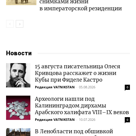
снимками жизни
в императорской резиденции
Новости
15 августа писательница Олеся
Кривцова расскажет о жизни
Кубы при Фиделе Кастро
Редакция VATNIKSTAN
-
05.08.2026
0
Археологи нашли под
Калининградом дирхамы
Арабского халифата VIII–IX веков
Редакция VATNIKSTAN
-
10.07.2026
0
В Ленобласти под обшивкой