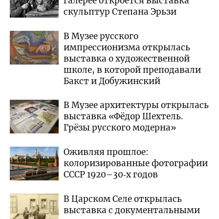
галерее откроется выставка
скульптур Степана Эрьзи
В Музее русского
импрессионизма открылась
выставка о художественной
школе, в которой преподавали
Бакст и Добужинский
В Музее архитектуры открылась
выставка «Фёдор Шехтель.
Грёзы русского модерна»
Оживляя прошлое:
колоризированные фотографии
СССР 1920–30‑х годов
В Царском Селе открылась
выставка с документальными