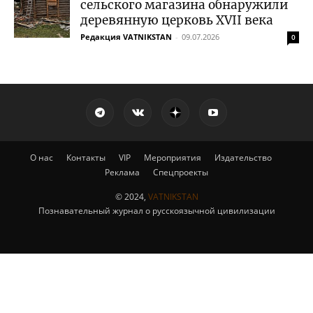
сельского магазина обнаружили
деревянную церковь XVII века
Редакция VATNIKSTAN
-
09.07.2026
0
О нас
Контакты
VIP
Мероприятия
Издательство
Реклама
Спецпроекты
© 2024,
VATNIKSTAN
Познавательный журнал о русскоязычной цивилизации