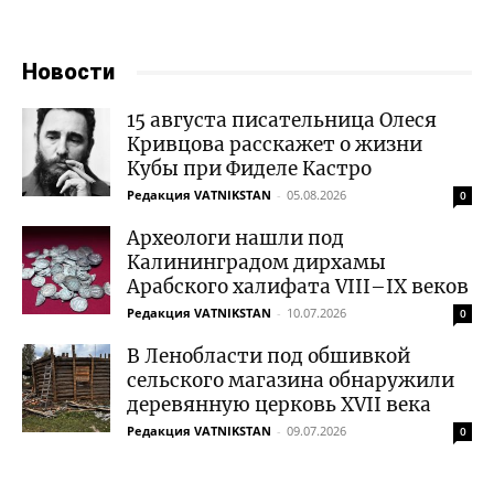
Новости
15 августа писательница Олеся
Кривцова расскажет о жизни
Кубы при Фиделе Кастро
Редакция VATNIKSTAN
-
05.08.2026
0
Археологи нашли под
Калининградом дирхамы
Арабского халифата VIII–IX веков
Редакция VATNIKSTAN
-
10.07.2026
0
В Ленобласти под обшивкой
сельского магазина обнаружили
деревянную церковь XVII века
Редакция VATNIKSTAN
-
09.07.2026
0