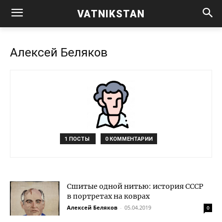
VATNIKSTAN
Алексей Беляков
1 ПОСТЫ
0 КОММЕНТАРИИ
Сшитые одной нитью: история СССР
в портретах на коврах
Алексей Беляков
-
05.04.2019
0