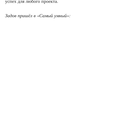
успех для любо­го проекта.
Задов при­шёл в «Самый умный»: