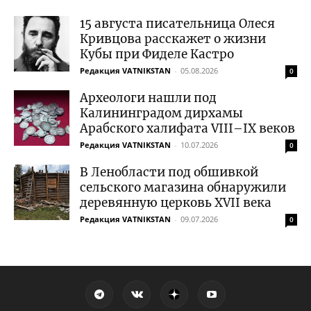
15 августа писательница Олеся
Кривцова расскажет о жизни
Кубы при Фиделе Кастро
Редакция VATNIKSTAN
-
05.08.2026
0
Археологи нашли под
Калининградом дирхамы
Арабского халифата VIII–IX веков
Редакция VATNIKSTAN
-
10.07.2026
0
В Ленобласти под обшивкой
сельского магазина обнаружили
деревянную церковь XVII века
Редакция VATNIKSTAN
-
09.07.2026
0