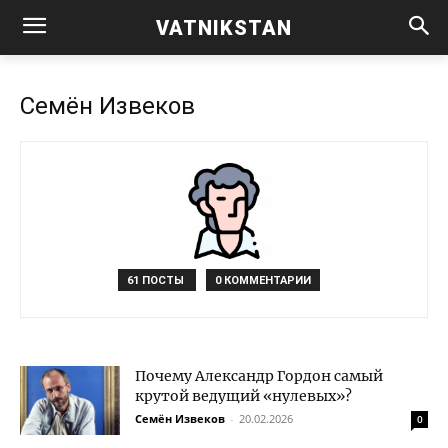
VATNIKSTAN
Семён Извеков
61 ПОСТЫ
0 КОММЕНТАРИИ
Почему Александр Гордон самый
крутой ведущий «нулевых»?
Семён Извеков
-
20.02.2026
0