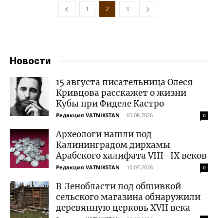
1
2
3
Новости
15 августа писательница Олеся
Кривцова расскажет о жизни
Кубы при Фиделе Кастро
Редакция VATNIKSTAN
-
05.08.2026
0
Археологи нашли под
Калининградом дирхамы
Арабского халифата VIII–IX веков
Редакция VATNIKSTAN
-
10.07.2026
0
В Ленобласти под обшивкой
сельского магазина обнаружили
деревянную церковь XVII века