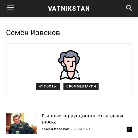
VATNIKSTAN
Семён Извеков
61 ПОСТЫ
0 КОММЕНТАРИИ
Главные коррупционные скандалы
1990‑х
Семён Извеков
-
28.04.2021
0