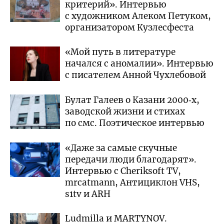
критерий». Интервью
с художником Алеком Петуком,
организатором Кузлесфеста
«Мой путь в литературе
начался с аномалии». Интервью
с писателем Анной Чухлебовой
Булат Галеев о Казани 2000‑х,
заводской жизни и стихах
по смс. Поэтическое интервью
«Даже за самые скучные
передачи люди благодарят».
Интервью с Cheriksoft TV,
mrcatmann, Антициклон VHS,
s1tv и ARH
Ludmilla и MARTYNOV.