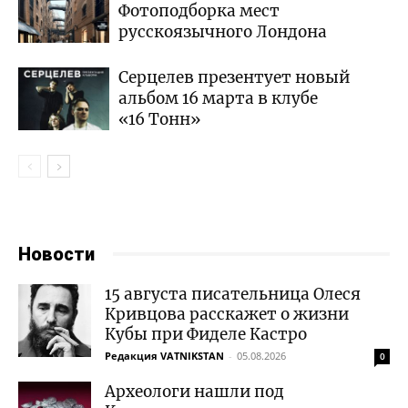
Фотоподборка мест
русскоязычного Лондона
Серцелев презентует новый
альбом 16 марта в клубе
«16 Тонн»
Новости
15 августа писательница Олеся
Кривцова расскажет о жизни
Кубы при Фиделе Кастро
Редакция VATNIKSTAN
-
05.08.2026
0
Археологи нашли под