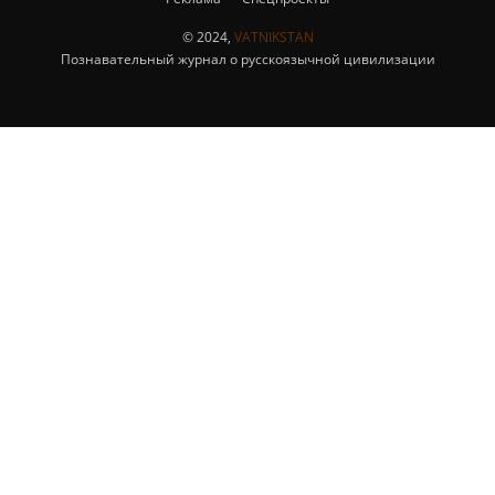
© 2024,
VATNIKSTAN
Познавательный журнал о русскоязычной цивилизации