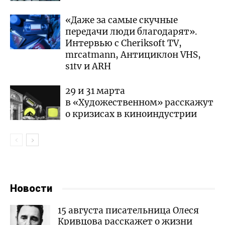
«Даже за самые скучные
передачи люди благодарят».
Интервью с Cheriksoft TV,
mrcatmann, Антициклон VHS,
s1tv и ARH
29 и 31 марта
в «Художественном» расскажут
о кризисах в киноиндустрии
Новости
15 августа писательница Олеся
Кривцова расскажет о жизни