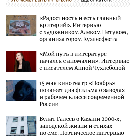
ЭТО МОЖЕТ БЫТЬ ИНТЕРЕСНО
ЕЩЕ ОТ АВТОРА
«Радостность и есть главный
критерий». Интервью
с художником Алеком Петуком,
организатором Кузлесфеста
«Мой путь в литературе
начался с аномалии». Интервью
с писателем Анной Чухлебовой
15 мая кинотеатр «Ноябрь»
покажет два фильма о заводах
и рабочем классе современной
России
Булат Галеев о Казани 2000‑х,
заводской жизни и стихах
по смс. Поэтическое интервью