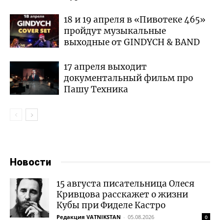
18 и 19 апреля в «Пивотеке 465»
пройдут музыкальные
выходные от GINDYCH & BAND
17 апреля выходит
документальный фильм про
Пашу Техника
Новости
15 августа писательница Олеся
Кривцова расскажет о жизни
Кубы при Фиделе Кастро
Редакция VATNIKSTAN
-
05.08.2026
0