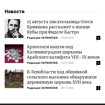
Новости
15 августа писательница Олеся
Кривцова расскажет о жизни
Кубы при Фиделе Кастро
Редакция VATNIKSTAN
-
05.08.2026
0
Археологи нашли под
Калининградом дирхамы
Арабского халифата VIII–IX веков
Редакция VATNIKSTAN
-
10.07.2026
0
В Ленобласти под обшивкой
сельского магазина обнаружили
деревянную церковь XVII века
Редакция VATNIKSTAN
-
09.07.2026
0