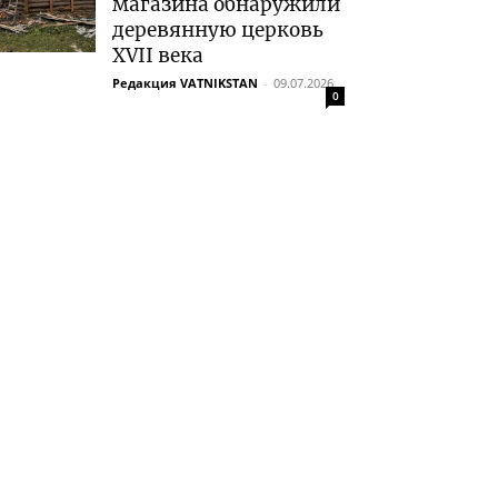
магазина обнаружили
деревянную церковь
XVII века
Редакция VATNIKSTAN
-
09.07.2026
0