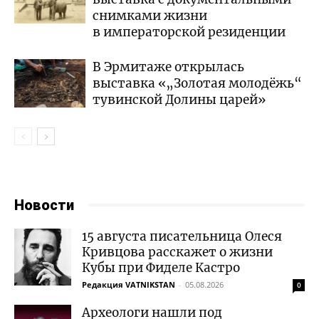
снимками жизни
в императорской резиденции
В Эрмитаже открылась
выставка «„Золотая молодёжь“
тувинской Долины царей»
Новости
15 августа писательница Олеся
Кривцова расскажет о жизни
Кубы при Фиделе Кастро
Редакция VATNIKSTAN
-
05.08.2026
0
Археологи нашли под