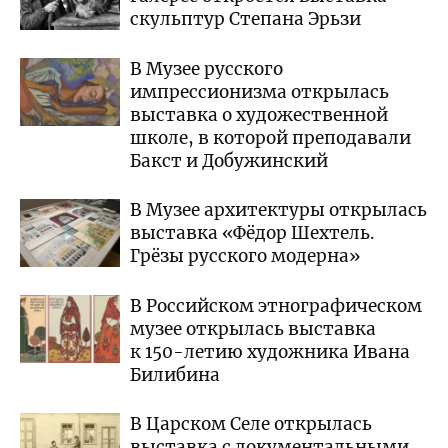
скульптур Степана Эрьзи
В Музее русского
импрессионизма открылась
выставка о художественной
школе, в которой преподавали
Бакст и Добужинский
В Музее архитектуры открылась
выставка «Фёдор Шехтель.
Грёзы русского модерна»
В Российском этнографическом
музее открылась выставка
к 150-летию художника Ивана
Билибина
В Царском Селе открылась
выставка с документальными