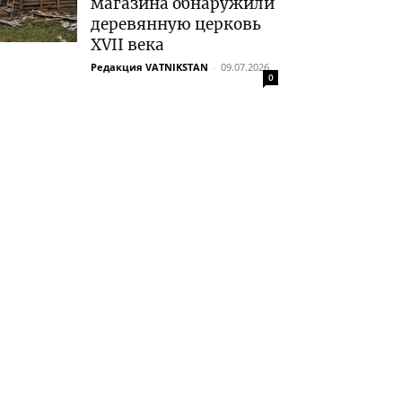
магазина обнаружили
деревянную церковь
XVII века
Редакция VATNIKSTAN
-
09.07.2026
0