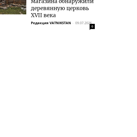
магазина обнаружили
деревянную церковь
XVII века
Редакция VATNIKSTAN
-
09.07.2026
0