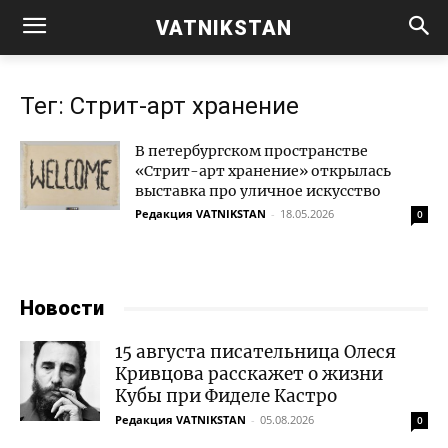
VATNIKSTAN
Тег: Стрит-арт хранение
В петербургском пространстве
«Стрит-арт хранение» открылась
выставка про уличное искусство
Редакция VATNIKSTAN
-
18.05.2026
0
Новости
15 августа писательница Олеся
Кривцова расскажет о жизни
Кубы при Фиделе Кастро
Редакция VATNIKSTAN
-
05.08.2026
0