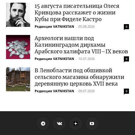
15 августа писательница Олеся
Кривцова расскажет о жизни
Кубы при Фиделе Кастро
Редакция VATNIKSTAN
-
05.08.2026
0
Археологи нашли под
Калининградом дирхамы
Арабского халифата VIII–IX веков
Редакция VATNIKSTAN
-
10.07.2026
0
В Ленобласти под обшивкой
сельского магазина обнаружили
деревянную церковь XVII века
Редакция VATNIKSTAN
-
09.07.2026
0