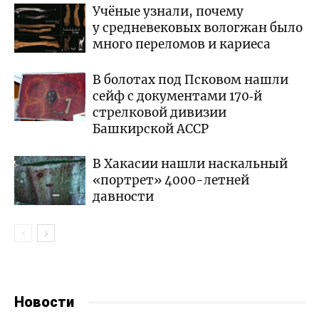
Учёные узнали, почему
у средневековых вологжан было
много переломов и кариеса
В болотах под Псковом нашли
сейф с документами 170‑й
стрелковой дивизии
Башкирской АССР
В Хакасии нашли наскальный
«портрет» 4000-летней
давности
Новости