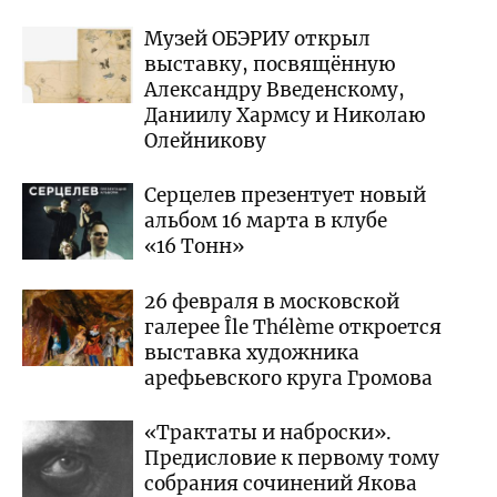
Музей ОБЭРИУ открыл
выставку, посвящённую
Александру Введенскому,
Даниилу Хармсу и Николаю
Олейникову
Серцелев презентует новый
альбом 16 марта в клубе
«16 Тонн»
26 февраля в московской
галерее Île Thélème откроется
выставка художника
арефьевского круга Громова
«Трактаты и наброски».
Предисловие к первому тому
собрания сочинений Якова