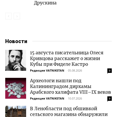
Друскина
Новости
15 августа писательница Олеся
Кривцова расскажет о жизни
Кубы при Фиделе Кастро
Редакция VATNIKSTAN
-
05.08.2026
0
Археологи нашли под
Калининградом дирхамы
Арабского халифата VIII–IX веков
Редакция VATNIKSTAN
-
10.07.2026
0
В Ленобласти под обшивкой
сельского магазина обнаружили