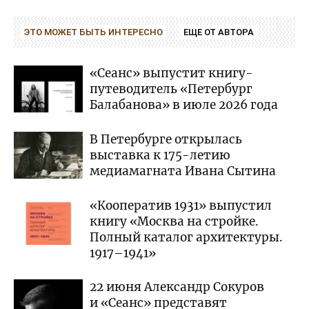
ЭТО МОЖЕТ БЫТЬ ИНТЕРЕСНО
ЕЩЕ ОТ АВТОРА
«Сеанс» выпустит книгу-
путеводитель «Петербург
Балабанова» в июле 2026 года
В Петербурге открылась
выставка к 175-летию
медиамагната Ивана Сытина
«Кооператив 1931» выпустил
книгу «Москва на стройке.
Полный каталог архитектуры.
1917–1941»
22 июня Александр Сокуров
и «Сеанс» представят