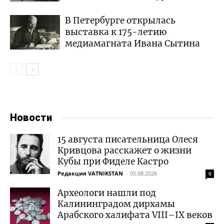
В Петербурге открылась
выставка к 175-летию
медиамагната Ивана Сытина
Новости
15 августа писательница Олеся
Кривцова расскажет о жизни
Кубы при Фиделе Кастро
Редакция VATNIKSTAN
-
05.08.2026
0
Археологи нашли под
Калининградом дирхамы
Арабского халифата VIII–IX веков