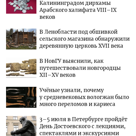
Калининградом дирхамы
Арабского халифата VIII–IX
веков
В Ленобласти под обшивкой
сельского магазина обнаружили
деревянную церковь XVII века
В НовГУ выяснили, как
путешествовали новгородцы
XII–XV веков
Учёные узнали, почему
у средневековых вологжан было
много переломов и кариеса
3–5 июля в Петербурге пройдёт
День Достоевского с лекциями,
спектаклями и экскурсиями