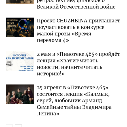
ретроспективу фильмов о
Великой Отечественной войне
Проект CHUZHBINA приглашает
поучаствовать в конкурсе
малой прозы «Время
перелома 4»
2 мая в «Пивотеке 465» пройдёт
лекция «Хватит читать
новости, начните читать
историю!»
25 апреля в «Пивотеке 465»
состоится лекция «Калмык,
еврей, любовник Арманд.
Семейные тайны Владимира
Ленина»