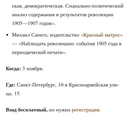
ская, демо­кра­ти­че­ская. Соци­аль­но-поли­ти­че­ский
ана­лиз содер­жа­ния и резуль­та­тов рево­лю­ции
1905—1907 годов».
Миха­ил Сапе­го, изда­тель­ство
«Крас­ный мат­рос»
— «Наблю­дать рево­лю­цию: собы­тия 1905 года в
пери­о­ди­че­ской печати».
Когда:
3 ноября.
Где:
Санкт-Петер­бург, 10‑я Крас­но­ар­мей­ская ули­
ца, 15.
Вход бес­плат­ный,
но нуж­на
реги­стра­ция
.