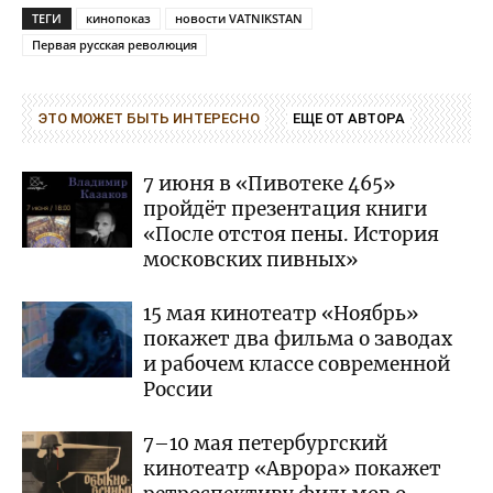
ТЕГИ
кинопоказ
новости VATNIKSTAN
Первая русская революция
ЭТО МОЖЕТ БЫТЬ ИНТЕРЕСНО
ЕЩЕ ОТ АВТОРА
7 июня в «Пивотеке 465»
пройдёт презентация книги
«После отстоя пены. История
московских пивных»
15 мая кинотеатр «Ноябрь»
покажет два фильма о заводах
и рабочем классе современной
России
7–10 мая петербургский
кинотеатр «Аврора» покажет