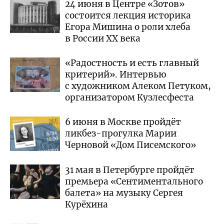
24 июня в Центре «Зотов»
состоится лекция историка
Егора Мишина о роли хлеба
в России XX века
«Радостность и есть главный
критерий». Интервью
с художником Алеком Петуком,
организатором Кузлесфеста
6 июня в Москве пройдёт
ликбез-прогулка Марии
Черновой «Дом Писемского»
31 мая в Петербурге пройдёт
премьера «Сентиментального
балета» на музыку Сергея
Курёхина