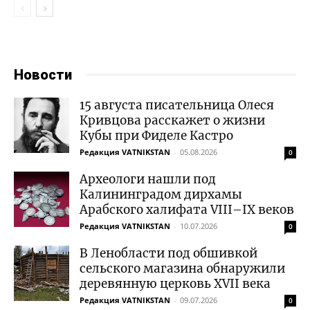
Новости
15 августа писательница Олеся
Кривцова расскажет о жизни
Кубы при Фиделе Кастро
Редакция VATNIKSTAN
-
05.08.2026
0
Археологи нашли под
Калининградом дирхамы
Арабского халифата VIII–IX веков
Редакция VATNIKSTAN
-
10.07.2026
0
В Ленобласти под обшивкой
сельского магазина обнаружили
деревянную церковь XVII века
Редакция VATNIKSTAN
-
09.07.2026
0