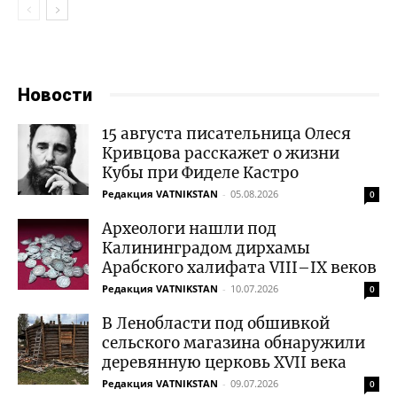
Новости
15 августа писательница Олеся
Кривцова расскажет о жизни
Кубы при Фиделе Кастро
Редакция VATNIKSTAN
-
05.08.2026
0
Археологи нашли под
Калининградом дирхамы
Арабского халифата VIII–IX веков
Редакция VATNIKSTAN
-
10.07.2026
0
В Ленобласти под обшивкой
сельского магазина обнаружили
деревянную церковь XVII века
Редакция VATNIKSTAN
-
09.07.2026
0