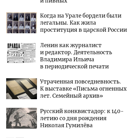
и пивных
Когда на Урале бордели были
легальны. Как жила
проституция в царской России
Ленин как журналист
и редактор. Деятельность
Владимира Ильича
в периодической печати
Утраченная повседневность.
К выставке «Письма огненных
лет. Семейный архив»
Русский конквистадор: к 140-
летию со дня рождения
Николая Гумилёва