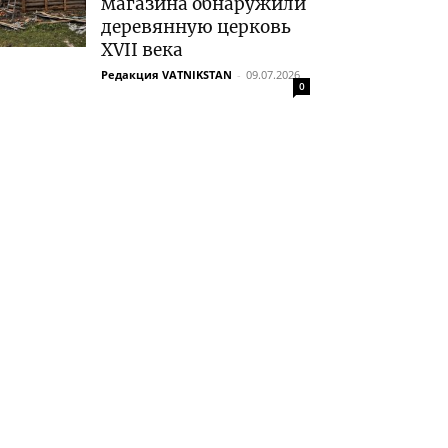
магазина обнаружили
деревянную церковь
XVII века
Редакция VATNIKSTAN
-
09.07.2026
0