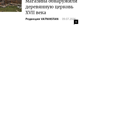
магазина обнаружили
деревянную церковь
XVII века
Редакция VATNIKSTAN
-
09.07.2026
0