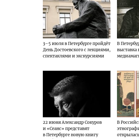
3–5 июля в Петербурге пройдёт
В Петербу
День Достоевского с лекциями,
выставка 
спектаклями и экскурсиями
медиамаг
22 июня Александр Сокуров
В Россий
и «Сеанс» представят
этнограф
в Петербурге новую книгу
открылась