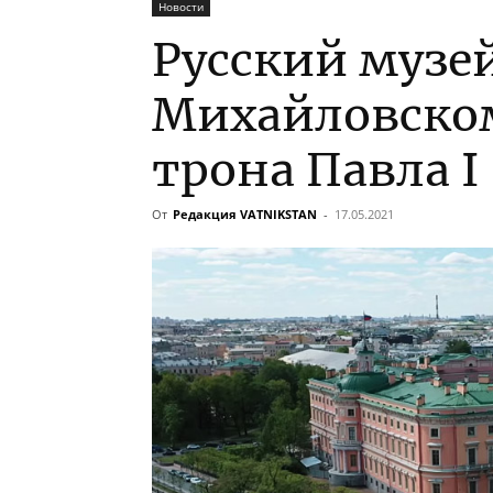
Новости
Русский музе
Михайловско
трона Павла I
От
Редакция VATNIKSTAN
-
17.05.2021