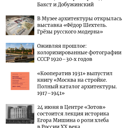
Бакст и Добужинский
В Музее архитектуры открылась
выставка «Фёдор Шехтель.
Грёзы русского модерна»
Оживляя прошлое:
колоризированные фотографии
СССР 1920–30‑х годов
«Кооператив 1931» выпустил
книгу «Москва на стройке.
Полный каталог архитектуры.
1917–1941»
24 июня в Центре «Зотов»
состоится лекция историка
Егора Мишина о роли хлеба
в России XX века