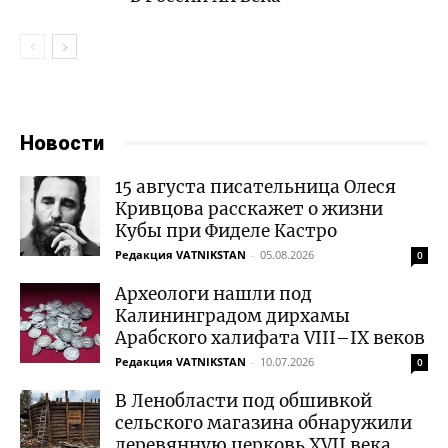
Новости
15 августа писательница Олеся
Кривцова расскажет о жизни
Кубы при Фиделе Кастро
Редакция VATNIKSTAN
-
05.08.2026
0
Археологи нашли под
Калининградом дирхамы
Арабского халифата VIII–IX веков
Редакция VATNIKSTAN
-
10.07.2026
0
В Ленобласти под обшивкой
сельского магазина обнаружили
деревянную церковь XVII века