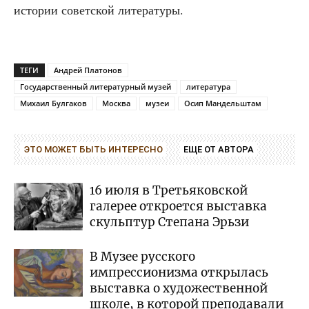
исто­рии совет­ской литературы.
ТЕГИ
Андрей Платонов
Государственный литературный музей
литература
Михаил Булгаков
Москва
музеи
Осип Мандельштам
ЭТО МОЖЕТ БЫТЬ ИНТЕРЕСНО
ЕЩЕ ОТ АВТОРА
16 июля в Третьяковской
галерее откроется выставка
скульптур Степана Эрьзи
В Музее русского
импрессионизма открылась
выставка о художественной
школе, в которой преподавали