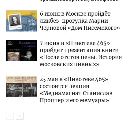
6 июня в Москве пройдёт
ликбез-прогулка Марии
Черновой «Дом Писемского»
7 июня в «Пивотеке 465»
пройдёт презентация книги
«После отстоя пены. История
московских пивных»
23 мая в «Пивотеке 465»
состоится лекция
«Медиамагнат Станислав
Проппер и его мемуары»