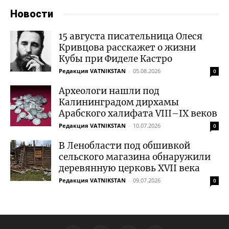
Новости
15 августа писательница Олеся
Кривцова расскажет о жизни
Кубы при Фиделе Кастро
Редакция VATNIKSTAN
-
05.08.2026
0
Археологи нашли под
Калининградом дирхамы
Арабского халифата VIII–IX веков
Редакция VATNIKSTAN
-
10.07.2026
0
В Ленобласти под обшивкой
сельского магазина обнаружили
деревянную церковь XVII века
Редакция VATNIKSTAN
-
09.07.2026
0