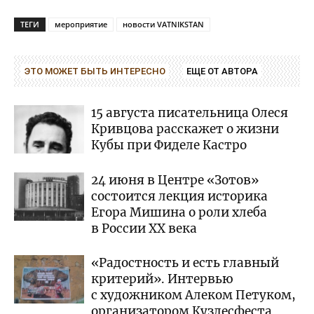
ТЕГИ
мероприятие
новости VATNIKSTAN
ЭТО МОЖЕТ БЫТЬ ИНТЕРЕСНО
ЕЩЕ ОТ АВТОРА
15 августа писательница Олеся
Кривцова расскажет о жизни
Кубы при Фиделе Кастро
24 июня в Центре «Зотов»
состоится лекция историка
Егора Мишина о роли хлеба
в России XX века
«Радостность и есть главный
критерий». Интервью
с художником Алеком Петуком,
организатором Кузлесфеста