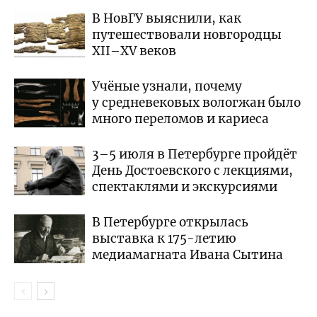
В НовГУ выяснили, как
путешествовали новгородцы
XII–XV веков
Учёные узнали, почему
у средневековых вологжан было
много переломов и кариеса
3–5 июля в Петербурге пройдёт
День Достоевского с лекциями,
спектаклями и экскурсиями
В Петербурге открылась
выставка к 175-летию
медиамагната Ивана Сытина