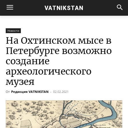
VATNIKSTAN
Новости
На Охтинском мысе в
Петербурге возможно
создание
археологического
музея
От
Редакция VATNIKSTAN
-
02.02.2021