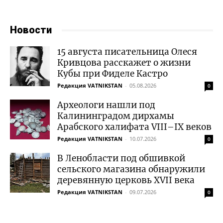
Новости
15 августа писательница Олеся
Кривцова расскажет о жизни
Кубы при Фиделе Кастро
Редакция VATNIKSTAN
-
05.08.2026
0
Археологи нашли под
Калининградом дирхамы
Арабского халифата VIII–IX веков
Редакция VATNIKSTAN
-
10.07.2026
0
В Ленобласти под обшивкой
сельского магазина обнаружили
деревянную церковь XVII века
Редакция VATNIKSTAN
-
09.07.2026
0