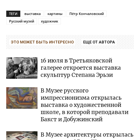
ТЕГИ
выставка
картины
Пётр Кончаловский
Русский музей
художник
ЭТО МОЖЕТ БЫТЬ ИНТЕРЕСНО
ЕЩЕ ОТ АВТОРА
16 июля в Третьяковской
галерее откроется выставка
скульптур Степана Эрьзи
В Музее русского
импрессионизма открылась
выставка о художественной
школе, в которой преподавали
Бакст и Добужинский
В Музее архитектуры открылась