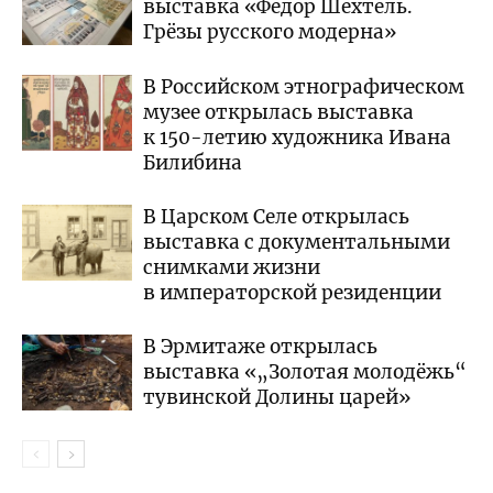
выставка «Фёдор Шехтель.
Грёзы русского модерна»
В Российском этнографическом
музее открылась выставка
к 150-летию художника Ивана
Билибина
В Царском Селе открылась
выставка с документальными
снимками жизни
в императорской резиденции
В Эрмитаже открылась
выставка «„Золотая молодёжь“
тувинской Долины царей»